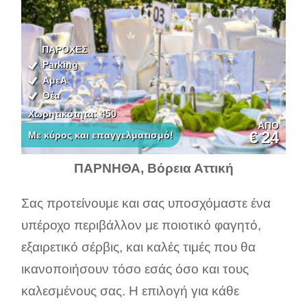
ΠΑΡΟΧΕΣ
Parking
ΑμεΑ
Θέα
Χωρητικότητα: 450
ΑΠΟ
€
24
Με κύρος και επαγγελματισμό!
ΠΑΡΝΗΘΑ, Βόρεια Αττική
Σας προτείνουμε και σας υποσχόμαστε ένα
υπέροχο περιβάλλον με ποιοτικό φαγητό,
εξαιρετικό σέρβις, και καλές τιμές που θα
ικανοποιήσουν τόσο εσάς όσο και τους
καλεσμένους σας. H επιλογή για κάθε