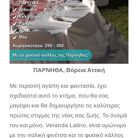
ΠΑΡΟΧΕΣ
Αίθουσα
Εκκλησάκι
Parking
ΑμεΑ
Θέα
Χωρητικότητα: 250 - 350
Με το φυσικό κάλλος της Πάρνηθας!
ΠΑΡΝΗΘΑ, Βόρεια Αττική
Με περισσή αγάπη και φαντασία, έχει
σχεδιαστεί αυτό το κτήμα, που θα σας
μαγέψει και θα δημιουργήσει τις καλύτερες
πρώτες στιγμές της νέας σας ζωής. Το όνομά
του και μόνο, Veranda Latino, είναι ομώνυμο
με την ιταλική φινέτσα και το φυσικό κάλλος