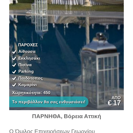
ΠΑΡΟΧΕΣ
Αίθουσα
Εκκλησάκι
Πισίνα
Parking
Παιδότοπος
Καμαρίνι
Χωρητικότητα: 450
ΑΠΟ
€
17
Το περιβάλλον θα σας ενθουσιάσει!
ΠΑΡΝΗΘΑ, Βόρεια Αττική
Ο Όμιλος Επιχειρήσεων Γεωργίου