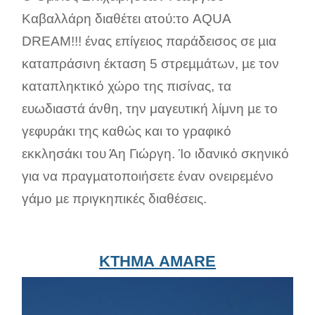
Καβαλλάρη διαθέτει ατού:το AQUA
DREAM!!! ένας επίγειος παράδεισος σε µια
καταπράσινη έκταση 5 στρεµµάτων, µε τον
καταπληκτικό χώρο της πισίνας, τα
ευωδιαστά άνθη, την μαγευτική λίμνη µε το
γεφυράκι της καθώς και το γραφικό
εκκλησάκι του Άη Γιώργη. Ίο ιδανικό σκηνικό
για να πραγµατοποιήσετε έναν ονειρεµένο
γάμο µε πριγκηπικές διαθέσεις.
ΚΤΗΜΑ AMARE