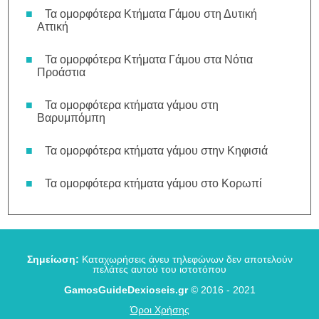
Τα ομορφότερα Κτήματα Γάμου στη Δυτική
Αττική
Τα ομορφότερα Κτήματα Γάμου στα Νότια
Προάστια
Τα ομορφότερα κτήματα γάμου στη
Βαρυμπόμπη
Τα ομορφότερα κτήματα γάμου στην Κηφισιά
Τα ομορφότερα κτήματα γάμου στο Κορωπί
Σημείωση:
Καταχωρήσεις άνευ τηλεφώνων δεν αποτελούν
πελάτες αυτού του ιστοτόπου
GamosGuideDexioseis.gr
© 2016 - 2021
Όροι Χρήσης