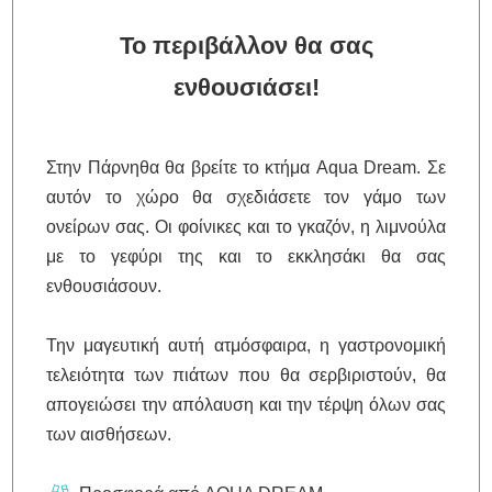
Το περιβάλλον θα σας
ενθουσιάσει!
Στην Πάρνηθα θα βρείτε το κτήμα Aqua Dream. Σε
αυτόν το χώρο θα σχεδιάσετε τον γάμο των
ονείρων σας. Οι φοίνικες και το γκαζόν, η λιμνούλα
με το γεφύρι της και το εκκλησάκι θα σας
ενθουσιάσουν.
Την μαγευτική αυτή ατμόσφαιρα, η γαστρονομική
τελειότητα των πιάτων που θα σερβιριστούν, θα
απογειώσει την απόλαυση και την τέρψη όλων σας
των αισθήσεων.