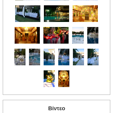
Βίντεο