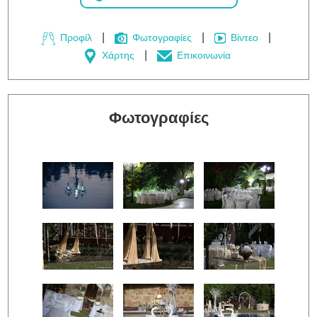
Προφίλ
Φωτογραφίες
Βίντεο
Χάρτης
Επικοινωνία
Φωτογραφίες