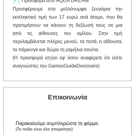
Προσφορά από AQUA DREAM
Προσφέρουμε στα μελλόνυμφα ζευγάρια την
εκπληκτική τιμή των 17 ευρώ ανά άτομο, που θα
προτιμήσουν να κάνουν τη δεξίωσή τους σε μια
από τις αίθουσες του ομίλου. Στην τιμή
περιλαμβάνεται πλήρες μενού, τα ποτά, η αίθουσα,
το πάρκινγκ και δώρο τη γαμήλια σουίτα.
(Η προσφορά ισχύει εφ' όσον αναφέρετε ότι είστε
αναγνώστες του GamosGuideDexioseis)
Επικοινωνία
Παρακαλούμε συμπληρώστε τη φόρμα.
(Τα πεδία είναι όλα απαραίτητα)