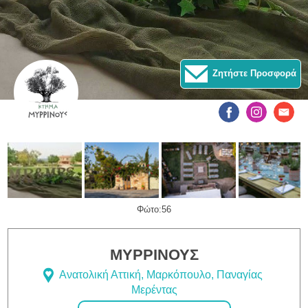
Ζητήστε Προσφορά
Φώτο:56
ΜΥΡΡΙΝΟΥΣ
Ανατολική Αττική, Μαρκόπουλο, Παναγίας
Μερέντας