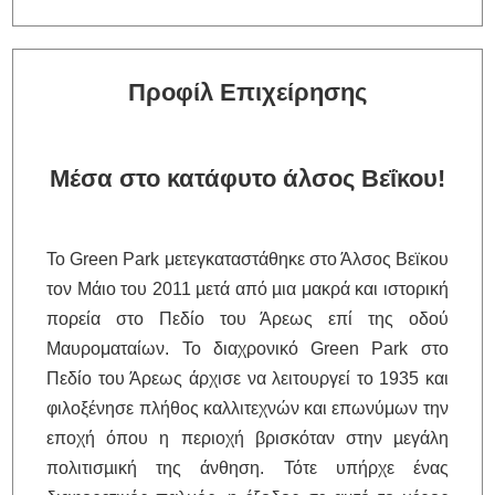
Προφίλ Επιχείρησης
Μέσα στο κατάφυτο άλσος Βεΐκου!
Το Green Park μετεγκαταστάθηκε στο Άλσος Βεϊκου
τον Μάιο του 2011 µετά από µια μακρά και ιστορική
πορεία στο Πεδίο του Άρεως επί της οδού
Μαυροματαίων. Το διαχρονικό Green Park στο
Πεδίο του Άρεως άρχισε να λειτουργεί το 1935 και
φιλοξένησε πλήθος καλλιτεχνών και επωνύμων την
εποχή όπου η περιοχή βρισκόταν στην µεγάλη
πολιτισµική της άνθηση. Τότε υπήρχε ένας