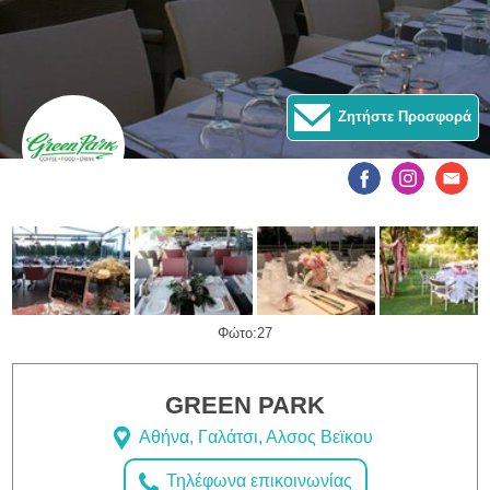
Ζητήστε Προσφορά
Φώτο:27
GREEN PARK
Αθήνα, Γαλάτσι, Αλσος Βεϊκου
Τηλέφωνα επικοινωνίας