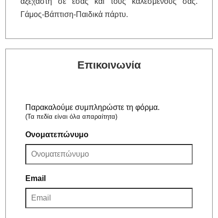
αξέχαστη σε εσας και τους καλεσμένους σας.
Γάμος-Βάπτιση-Παιδικἀ πάρτυ.
Επικοινωνία
Παρακαλούμε συμπληρώστε τη φόρμα.
(Τα πεδία είναι όλα απαραίτητα)
Ονοματεπώνυμο
Email