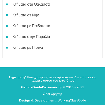
Κτήματα στη Θάλασσα
Κτήματα σε Νησί
Κτήματα με Παιδότοπο
Κτήματα στην Παραλία
Κτήματα με Πισίνα
Σημείωση:
Καταχωρήσεις άνευ τηλεφώνων δεν αποτελούν
πελάτες αυτού του ιστοτόπου
GamosGuideDexioseis.gr
© 2016 - 2021
Όροι Χρήσης
Design & Development:
WorkingClassCode