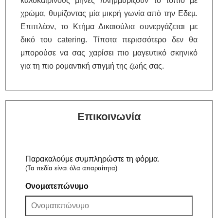
καλοκαιρινούς µήνες πλημμυρίζουν το τοπίο µε
χρώμα, θυμίζοντας µία μικρή γωνία απὀ την Εδεµ.
Επιπλέον, το Κτήμα Δικαιούλια συνεργάζεται µε
δικό του catering. Τίποτα περισσότερο δεν θα
μπορούσε να σας χαρίσει πιο μαγευτικό σκηνικό
για τη πιο ρομαντική στιγµή της ζωής σας.
Επικοινωνία
Παρακαλούμε συμπληρώστε τη φόρμα.
(Τα πεδία είναι όλα απαραίτητα)
Ονοματεπώνυμο