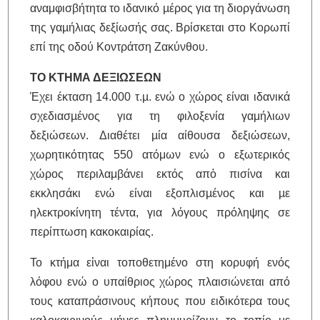
αναμφισβήτητα το ιδανικό µέρος για τη διοργάνωση
της γαµήλιας δεξίωσής σας. Βρίσκεται στο Κορωπί
επί της οδού Κοντράτση Ζακύνθου.
ΤΟ ΚΤΗΜΑ ΔΕΞΙΩΣΕΩΝ
Έχει έκταση 14.000 τ.µ. ενώ ο χώρος είναι ιδανικά
σχεδιασµένος για τη φιλοξενία γαμήλιων
δεξιώσεων. Διαθέτει µία αίθουσα δεξιώσεων,
χωρητικότητας 550 ατόμων ενώ ο εξωτερικός
χώρος περιλαμβάνει εκτός απὀ πισίνα και
εκκλησάκι ενώ είναι εξοπλισµένος και µε
ηλεκτροκίνητη τέντα, για λόγους πρόληψης σε
περίπτωση κακοκαιρίας.
Το κτήμα εἰναι τοποθετημένο στη κορυφή ενός
λόφου ενώ ο υπαίθριος χώρος πλαισιώνεται από
τους καταπράσινους κήπους που ειδικότερα τους