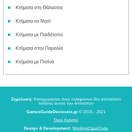
Κτήματα στη Θάλασσα
Κτήματα σε Νησί
Κτήματα με Παιδότοπο
Κτήματα στην Παραλία
Κτήματα με Πισίνα
Σημείωση:
Καταχωρήσεις άνευ τηλεφώνων δεν αποτελούν
πελάτες αυτού του ιστοτόπου
GamosGuideDexioseis.gr
© 2016 - 2021
Όροι Χρήσης
Design & Development:
WorkingClassCode