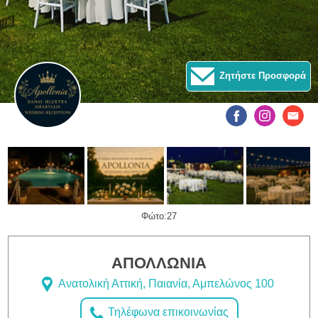
Ζητήστε Προσφορά
Φώτο:27
ΑΠΟΛΛΩΝΙΑ
Ανατολική Αττική, Παιανία, Αμπελώνος 100
Τηλέφωνα επικοινωνίας