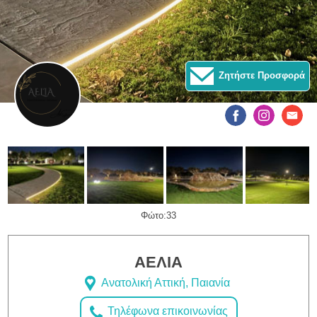
Ζητήστε Προσφορά
Φώτο:33
ΑΕΛΙΑ
Ανατολική Αττική, Παιανία
Τηλέφωνα επικοινωνίας