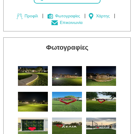
Προφίλ
Φωτογραφίες
Χάρτης
Επικοινωνία
Φωτογραφίες