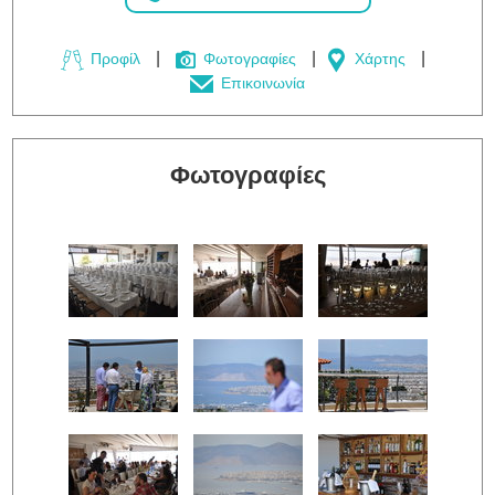
Προφίλ
Φωτογραφίες
Χάρτης
Επικοινωνία
Φωτογραφίες