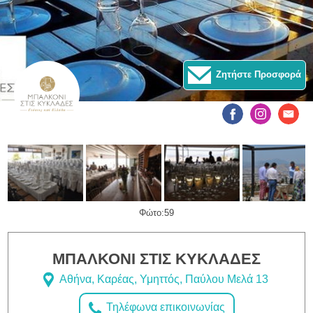
Ζητήστε Προσφορά
Φώτο:59
ΜΠΑΛΚΟΝΙ ΣΤΙΣ ΚΥΚΛΑΔΕΣ
Αθήνα, Καρέας, Υμηττός, Παύλου Μελά 13
Τηλέφωνα επικοινωνίας