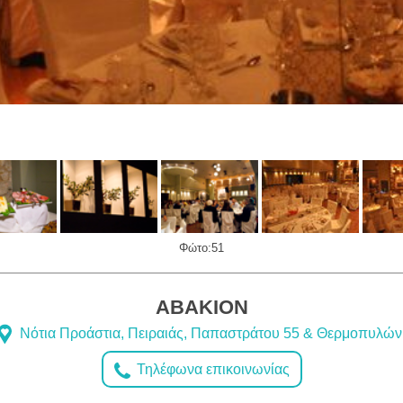
Φώτο:51
ABAKION
Νότια Προάστια, Πειραιάς, Παπαστράτου 55 & Θερμοπυλών
Τηλέφωνα επικοινωνίας