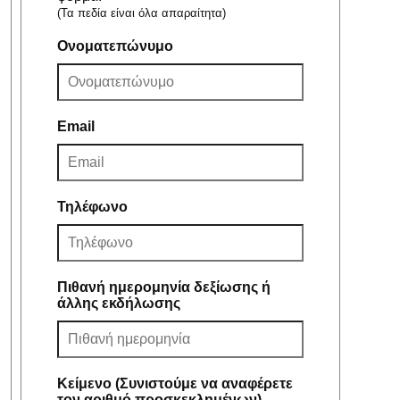
(Τα πεδία είναι όλα απαραίτητα)
Ονοματεπώνυμο
Email
Τηλέφωνο
Πιθανή ημερομηνία δεξίωσης ή
άλλης εκδήλωσης
Κείμενο (Συνιστούμε να αναφέρετε
τον αριθμό προσκεκλημένων)