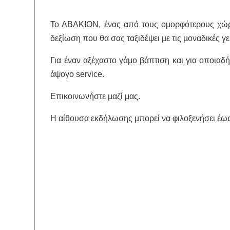
Το ΑΒΑΚΙΟΝ, ένας από τους οµορφότερους χώρ
δεξίωση που θα σας ταξιδέψει µε τις µοναδικές γε
Για έναν αξέχαστο γάμο βάπτιση και για οποιαδ
άψογο service.
Επικοινωνήστε µαζί μας.
Η αίθουσα εκδήλωσης µπορεί να φιλοξενήσει έως